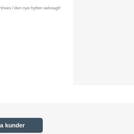
rtrives i den nye hytten selvsagt!
ra kunder