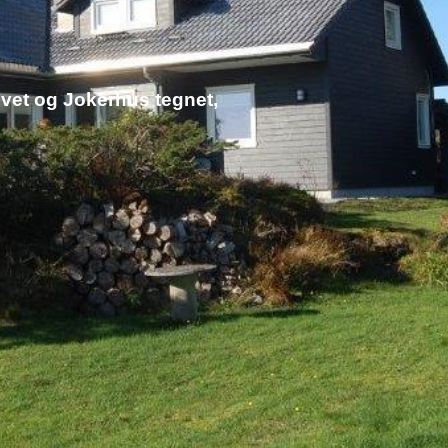
vet og Jokerhus tegnet,