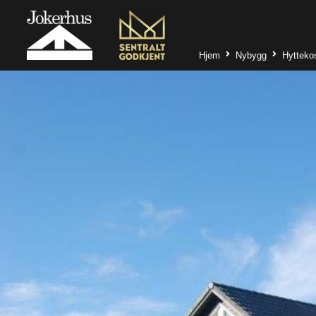
Hjem
Nybygg
Hytteko