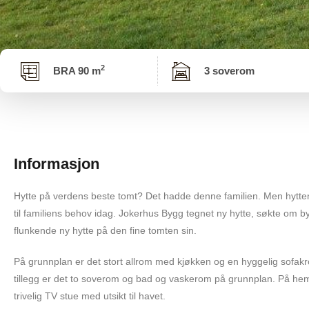
2
BRA 90 m
3 soverom
Informasjon
Hytte på verdens beste tomt? Det hadde denne familien. Men hytte
til familiens behov idag. Jokerhus Bygg tegnet ny hytte, søkte om by
flunkende ny hytte på den fine tomten sin.
På grunnplan er det stort allrom med kjøkken og en hyggelig sofakrok
tillegg er det to soverom og bad og vaskerom på grunnplan. På hem
trivelig TV stue med utsikt til havet.