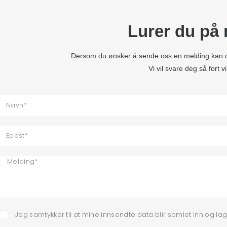
Lurer du på
Dersom du ønsker å sende oss en melding kan du
Vi vil svare deg så fort v
Jeg samtykker til at mine innsendte data blir samlet inn og lag