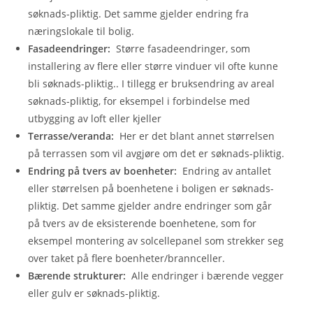
søknads-pliktig. Det samme gjelder endring fra
næringslokale til bolig.
Fasadeendringer:
Større fasadeendringer, som
installering av flere eller større vinduer vil ofte kunne
bli søknads-pliktig.. I tillegg er bruksendring av areal
søknads-pliktig, for eksempel i forbindelse med
utbygging av loft eller kjeller‍
Terrasse/veranda:
Her er det blant annet størrelsen
på terrassen som vil avgjøre om det er søknads-pliktig.‍
Endring på tvers av boenheter:
Endring av antallet
eller størrelsen på boenhetene i boligen er søknads-
pliktig. Det samme gjelder andre endringer som går
på tvers av de eksisterende boenhetene, som for
eksempel montering av solcellepanel som strekker seg
over taket på flere boenheter/brannceller.‍
Bærende strukturer:
Alle endringer i bærende vegger
eller gulv er søknads-pliktig.