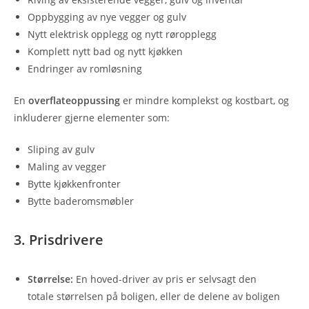
Oppbygging av nye vegger og gulv‍
Nytt elektrisk opplegg og nytt røropplegg‍
Komplett nytt bad og nytt kjøkken‍
Endringer av romløsning
En
overflateoppussing
er mindre komplekst og kostbart, og
inkluderer gjerne elementer som:
Sliping av gulv‍
Maling av vegger‍
Bytte kjøkkenfronter‍
Bytte baderomsmøbler
3. Prisdrivere
Størrelse:
En hoved-driver av pris er selvsagt den
totale størrelsen på boligen, eller de delene av boligen