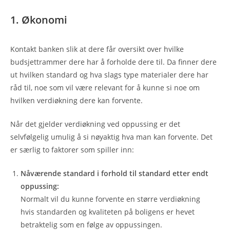
1. Økonomi
Kontakt banken slik at dere får oversikt over hvilke
budsjettrammer dere har å forholde dere til. Da finner dere
ut hvilken standard og hva slags type materialer dere har
råd til, noe som vil være relevant for å kunne si noe om
hvilken verdiøkning dere kan forvente.
Når det gjelder verdiøkning ved oppussing er det
selvfølgelig umulig å si nøyaktig hva man kan forvente. Det
er særlig to faktorer som spiller inn:
Nåværende standard i forhold til standard etter endt
oppussing:
Normalt vil du kunne forvente en større verdiøkning
hvis standarden og kvaliteten på boligens er hevet
betraktelig som en følge av oppussingen.