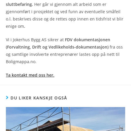
sluttbefaring.
Her går vi gjennom alt arbeid som er
gjennomført i prosjektet og ved funn av eventuelle småfeil
o.l. beskrives disse og de rettes opp innen en tidsfrist vi blir
enige om
.
Vi i Jokerhus Bygg AS sikrer at
FDV dokumentasjonen
(Forvaltning, Drift og Vedlikeholds-dokumentasjon)
fra oss
og samtlige involverte entreprenører lastes opp på nett til
Boligmappa.no.
Ta kontakt med oss her.
DU LIKER KANSKJE OGSÅ