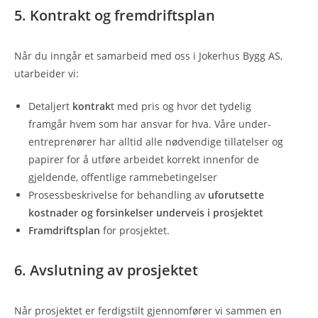
5. Kontrakt og fremdriftsplan
Når du inngår et samarbeid med oss i Jokerhus Bygg AS,
utarbeider vi:
Detaljert
kontrak
t med pris og hvor det tydelig
framgår hvem som har ansvar for hva. Våre under-
entreprenører har alltid alle nødvendige tillatelser og
papirer for å utføre arbeidet korrekt innenfor de
gjeldende, offentlige rammebetingelser
Prosessbeskrivelse for behandling av
uforutsette
kostnader og forsinkelser underveis i prosjektet
Framdriftsplan
for prosjektet.
6. Avslutning av prosjektet
Når prosjektet er ferdigstilt gjennomfører vi sammen en