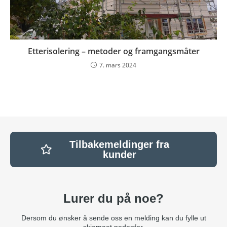
Etterisolering – metoder og framgangsmåter
7. mars 2024
Tilbakemeldinger fra
kunder
Lurer du på noe?
Dersom du ønsker å sende oss en melding kan du fylle ut
skjemaet nedenfor.