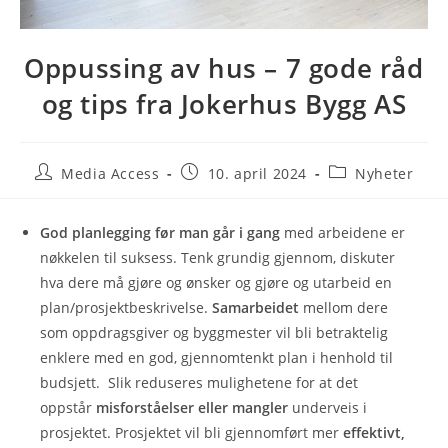
Oppussing av hus – 7 gode råd
og tips fra Jokerhus Bygg AS
Media Access
10. april 2024
Nyheter
God planlegging før man går i gang
med arbeidene er
nøkkelen til suksess. Tenk grundig gjennom, diskuter
hva dere må gjøre og ønsker og gjøre og utarbeid en
plan/prosjektbeskrivelse.
Samarbeidet
mellom dere
som oppdragsgiver og byggmester vil bli betraktelig
enklere med en god, gjennomtenkt plan i henhold til
budsjett. Slik
reduseres mulighetene for at det
oppstår
misforståelser eller mangler
underveis i
prosjektet.
Prosjektet vil bli gjennomført mer
effektivt,