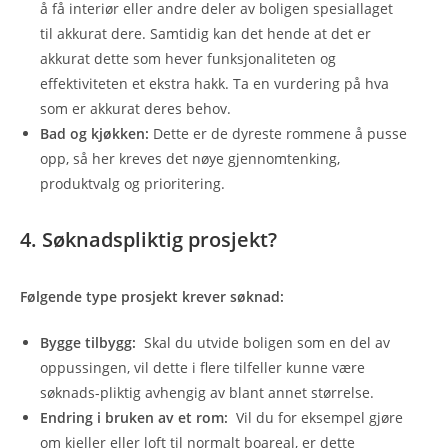
å få interiør eller andre deler av boligen spesiallaget
til akkurat dere. Samtidig kan det hende at det er
akkurat dette som hever funksjonaliteten og
effektiviteten et ekstra hakk. Ta en vurdering på hva
som er akkurat deres behov.
Bad og kjøkken:
Dette er de dyreste rommene å pusse
opp, så her kreves det nøye gjennomtenking,
produktvalg og prioritering‍.
4. Søknadspliktig prosjekt?
Følgende type prosjekt krever søknad:
Bygge tilbygg:
Skal du utvide boligen som en del av
oppussingen, vil dette i flere tilfeller kunne være
søknads-pliktig avhengig av blant annet størrelse.
Endring i bruken av et rom:
Vil du for eksempel gjøre
om kjeller eller loft til normalt boareal, er dette