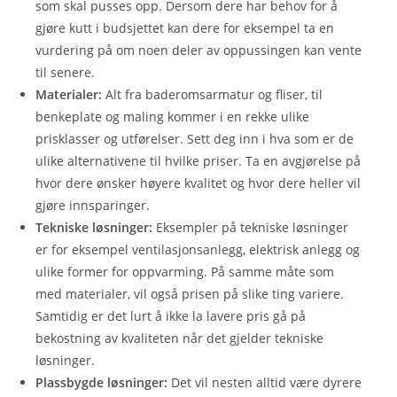
som skal pusses opp. Dersom dere har behov for å
gjøre kutt i budsjettet kan dere for eksempel ta en
vurdering på om noen deler av oppussingen kan vente
til senere.
Materialer:
Alt fra baderomsarmatur og fliser, til
benkeplate og maling kommer i en rekke ulike
prisklasser og utførelser. Sett deg inn i hva som er de
ulike alternativene til hvilke priser. Ta en avgjørelse på
hvor dere ønsker høyere kvalitet og hvor dere heller vil
gjøre innsparinger.
Tekniske løsninger:
Eksempler på tekniske løsninger
er for eksempel ventilasjonsanlegg, elektrisk anlegg og
ulike former for oppvarming. På samme måte som
med materialer, vil også prisen på slike ting variere.
Samtidig er det lurt å ikke la lavere pris gå på
bekostning av kvaliteten når det gjelder tekniske
løsninger.
Plassbygde løsninger:
Det vil nesten alltid være dyrere